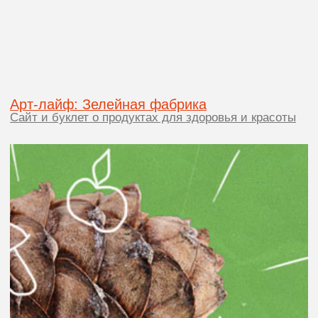
+7 995 965 3739
Портфолио
Контакты
Telegram
Презентация PDF
Instagram
Политика конфиденциальности