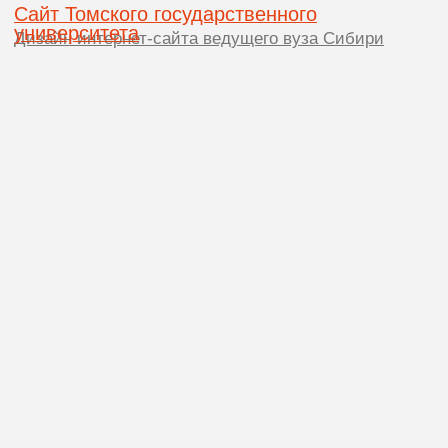
Съезд врачей лучевой диагностики Сибири
Лого и стиль для крупной медицинской
конференции