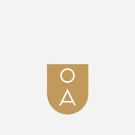
Языковая школа «Друзья»
Лого и стиль школы иностранных языков