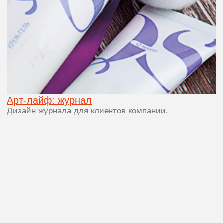
Сайт «Ежи»
Дизайн сайта для сети магазинов фермерских
продуктов
Съезд врачей лучевой диагностики Сибири
Лого и стиль для крупной медицинской
конференции