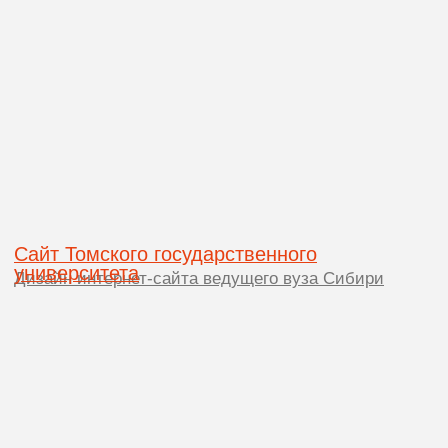
En
OGON.DESIGN
СОЗДАЕТ
БУДУЩЕЕ
ВАШЕГО
БРЕНДА
С УМОМ И
КРЕАТИВОМ