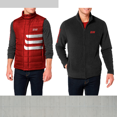
info@ogon.design
+7 906 957 3339
Нажимая на кнопку, вы даете согласие на обработку своих персональных данных и
соглашаетесь с
Политикой конфиденциальности
Отправить заявку
Портфолио
Контакты
PDF презентация