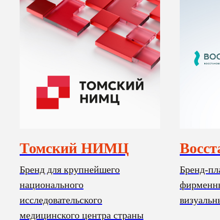
Томский НИМЦ
Восст
Бренд для крупнейшего
Бренд-пл
национального
фирменны
исследовательского
визуальн
медицинского центра страны