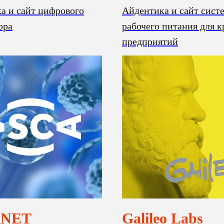
а и сайт цифрового
Айдентика и сайт сист
ора
рабочего питания для 
предприятий
ANET
Galileo Labs