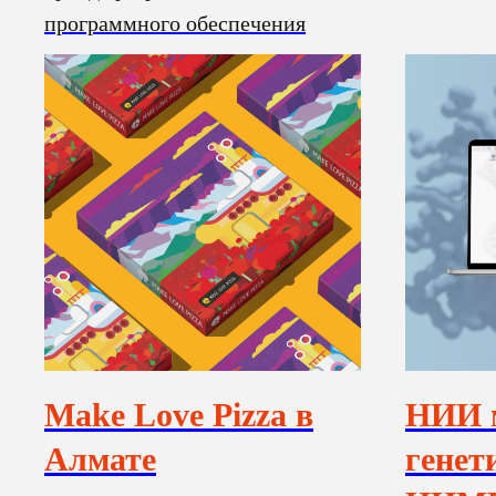
программного обеспечения
Make Love Pizza в
НИИ 
Алмате
генет