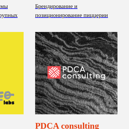
емы
Брендирование и
крупных
позиционирование пиццерии
PDCA consulting