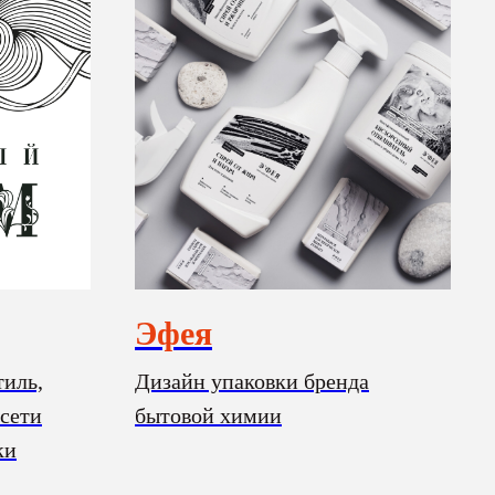
Эфея
тиль,
Дизайн упаковки бренда
сети
бытовой химии
ки