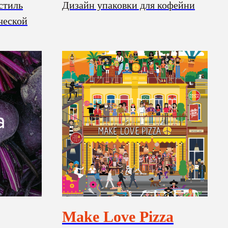
стиль
Дизайн упаковки для кофейни
ческой
Make Love Pizza