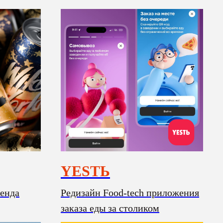
YESTЬ
ренда
Редизайн Food-tech приложения
заказа еды за столиком