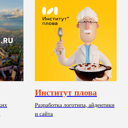
Институт плова
ких
Разработка логотипа, айдентики
а
и сайта