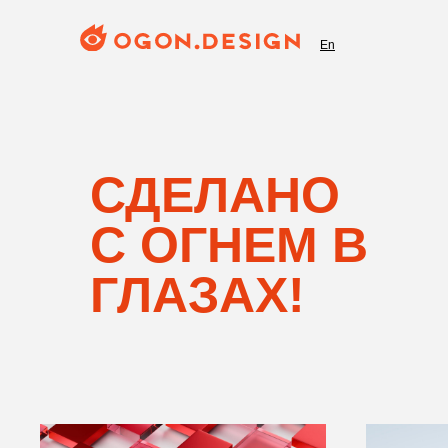
En
СДЕЛАНО
С ОГНЕМ В
ГЛАЗАХ!