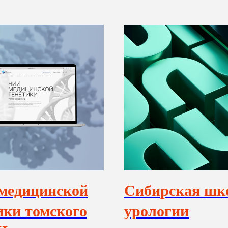
медицинской
Сибирская шк
ики томского
урологии