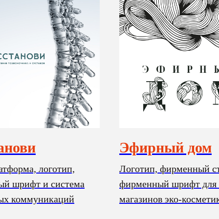
анови
Эфирный дом
атформа, логотип,
Логотип, фирменный с
й шрифт и система
фирменный шрифт для 
ых коммуникаций
магазинов эко-космети