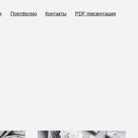
и
Портфолио
Контакты
PDF презентация