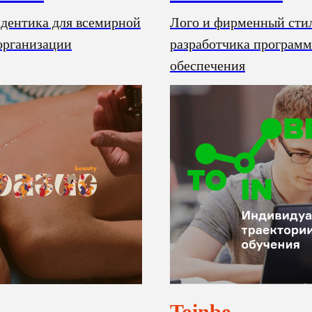
йдентика для всемирной
Лого и фирменный сти
организации
разработчика програм
обеспечения
Toinbe