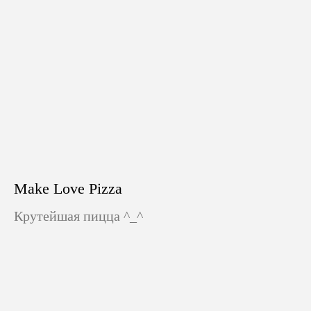
Make Love Pizza
Крутейшая пицца ^_^