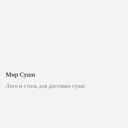
Мир Суши
Лого и стиль для доставки суши