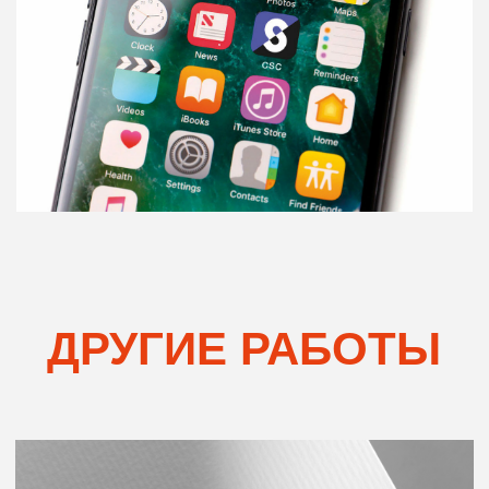
Signalica
Разработка логотипа и констант стиля