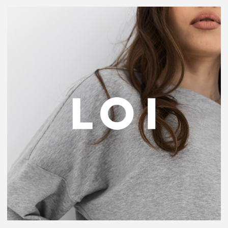
Эстетик
Лого и фирменный стиль косметологии лица
Mighty Finger
Создание логотипа и разработка сайта