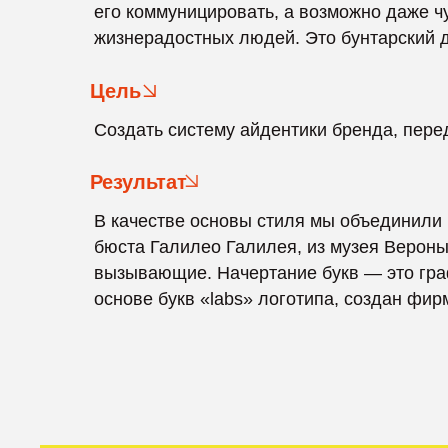
Цель
Создать систему айдентики бренда, передающу
Результат
В качестве основы стиля мы объединили назван
бюста Галилео Галилея, из музея Вероны, это, 
вызывающие. Начертание букв — это граффити
основе букв «labs» логотипа, создан фирменн