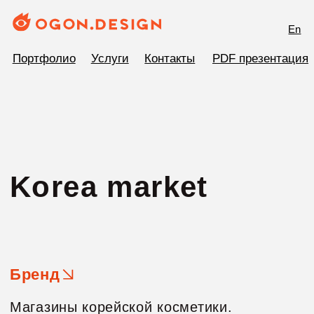
En
Портфолио
Услуги
Контакты
PDF презентация
Korea market
Бренд
Магазины корейской косметики.
Результат
Командой студии выполнен полный