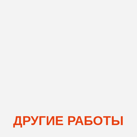
Galileo Labs
Лого и фирменный стиль стартапа