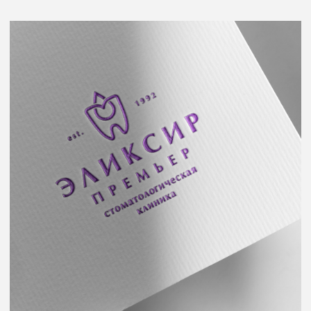
Эстетик
Лого и фирменный стиль косметологии лица
Mighty Finger
Создание логотипа и разработка сайта